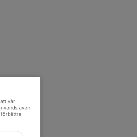
att vår
 används även
 förbättra