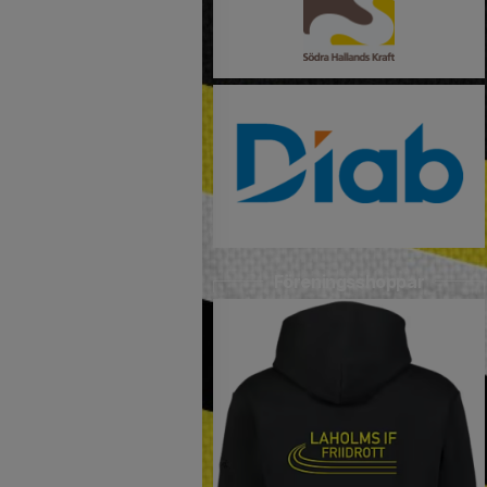
Föreningsshoppar