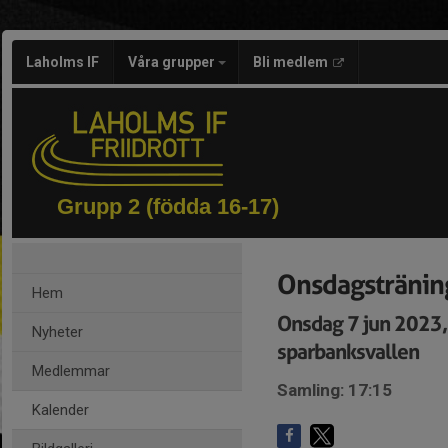
Laholms IF
Våra grupper
Bli medlem
Grupp 2 (födda 16-17)
Onsdagsträning
Hem
Onsdag 7 jun 2023
Nyheter
sparbanksvallen
Medlemmar
Samling: 17:15
Kalender