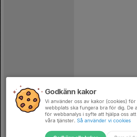
Godkänn kakor
Vi använder oss av kakor (cookies) för 
webbplats ska fungera bra för dig. De
för webbanalys i syfte att hjälpa oss att
våra tjänster.
Så använder vi cookies