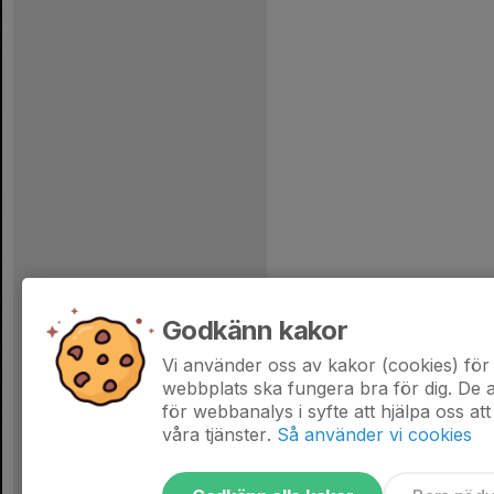
Godkänn kakor
Vi använder oss av kakor (cookies) för 
webbplats ska fungera bra för dig. De
för webbanalys i syfte att hjälpa oss att
våra tjänster.
Så använder vi cookies