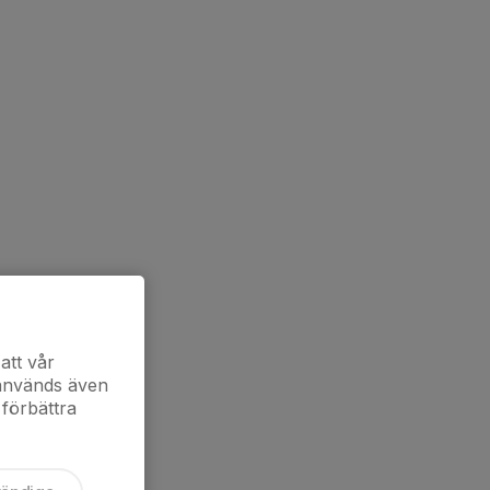
att vår
 används även
 förbättra