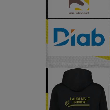
Föreningsshoppar