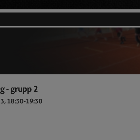
 - grupp 2
3, 18:30-19:30