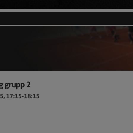
g grupp 2
5, 17:15-18:15