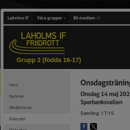
Laholms IF
Våra grupper
Bli medlem
Grupp 2 (födda 16-17)
Onsdagstränin
Hem
Onsdag 14 maj 202
Nyheter
Sparbanksvallen
Medlemmar
Samling: 17:15
Kalender