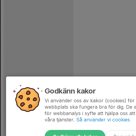
Godkänn kakor
Vi använder oss av kakor (cookies) för 
webbplats ska fungera bra för dig. De
för webbanalys i syfte att hjälpa oss att
våra tjänster.
Så använder vi cookies