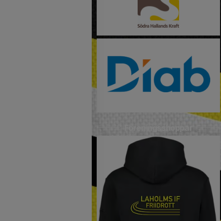
Föreningsshoppar