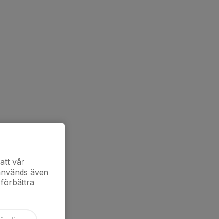
att vår
 används även
 förbättra