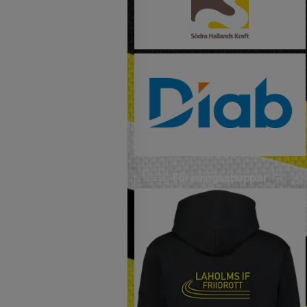
Föreningsshoppar