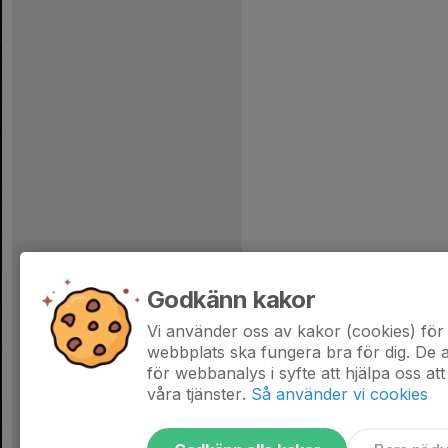
Godkänn kakor
Vi använder oss av kakor (cookies) för 
webbplats ska fungera bra för dig. De
för webbanalys i syfte att hjälpa oss att
våra tjänster.
Så använder vi cookies