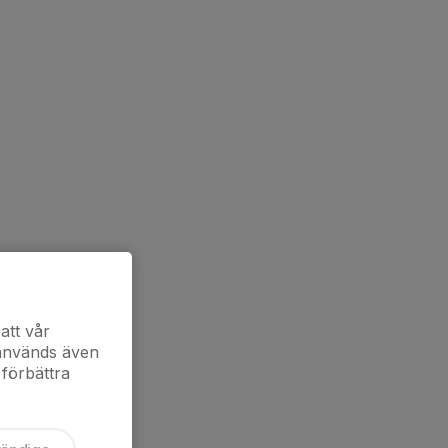
att vår
 används även
 förbättra