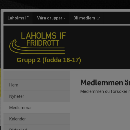
Laholms IF
Våra grupper
Bli medlem
Grupp 2 (födda 16-17)
Medlemmen är
Hem
Medlemmen du försöker nå
Nyheter
Medlemmar
Kalender