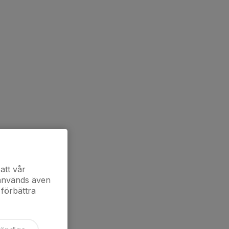
att vår
 används även
 förbättra