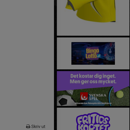
Skriv ut