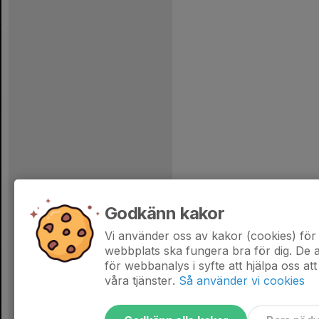
Godkänn kakor
Vi använder oss av kakor (cookies) för 
webbplats ska fungera bra för dig. De
för webbanalys i syfte att hjälpa oss att
våra tjänster.
Så använder vi cookies