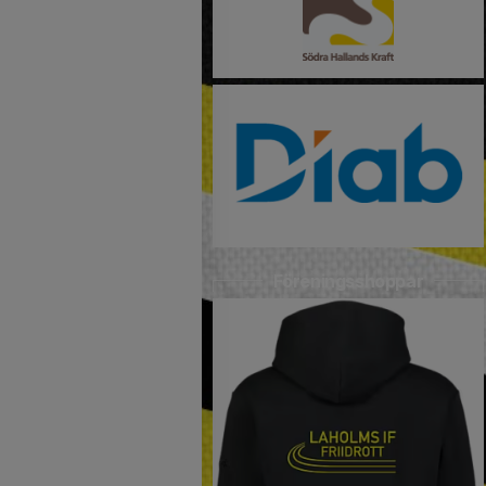
Föreningsshoppar