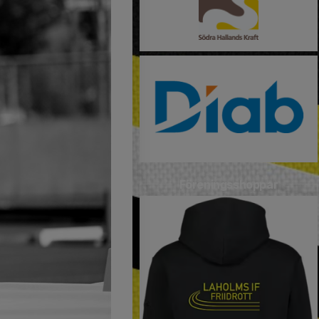
Föreningsshoppar