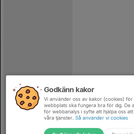
Godkänn kakor
Vi använder oss av kakor (cookies) för 
webbplats ska fungera bra för dig. De
för webbanalys i syfte att hjälpa oss att
våra tjänster.
Så använder vi cookies