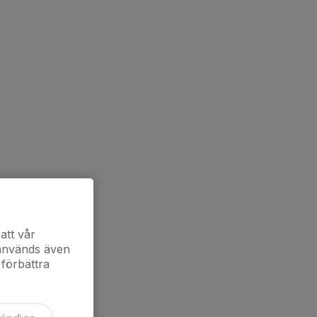
att vår
 används även
 förbättra