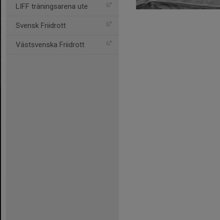
LIFF träningsarena ute
Svensk Friidrott
Västsvenska Friidrott