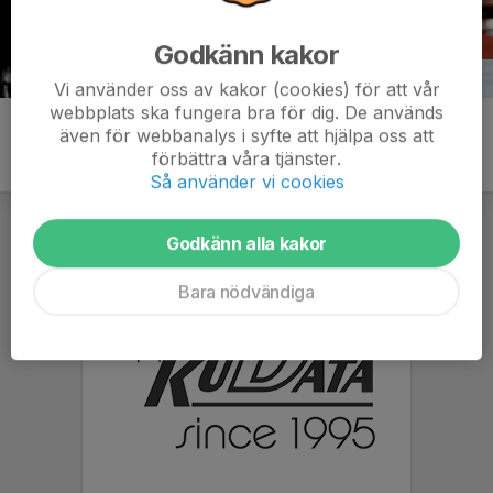
Godkänn kakor
Vi använder oss av kakor (cookies) för att vår
webbplats ska fungera bra för dig. De används
även för webbanalys i syfte att hjälpa oss att
förbättra våra tjänster.
Så använder vi cookies
Godkänn alla kakor
Bara nödvändiga