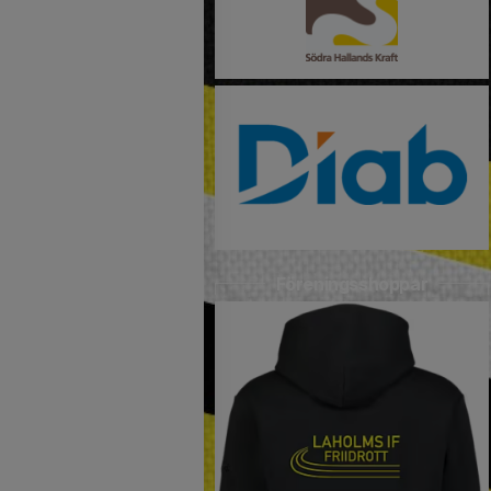
Föreningsshoppar