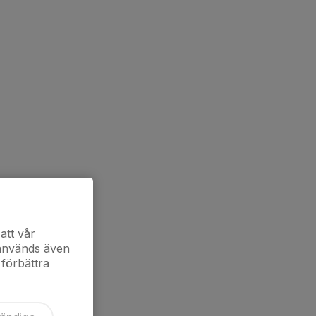
att vår
 används även
 förbättra