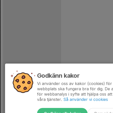
Godkänn kakor
Vi använder oss av kakor (cookies) för 
webbplats ska fungera bra för dig. De
för webbanalys i syfte att hjälpa oss att
våra tjänster.
Så använder vi cookies