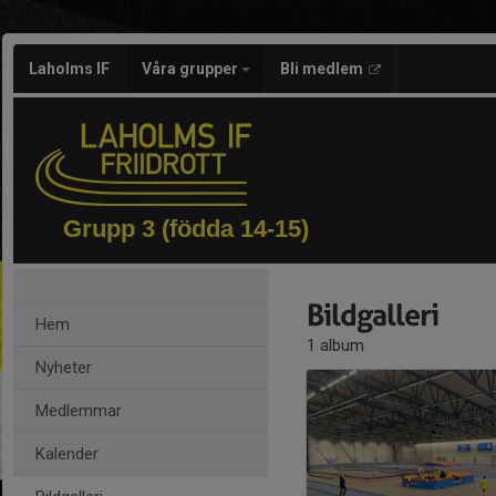
Laholms IF
Våra grupper
Bli medlem
Grupp 3 (födda 14-15)
Bildgalleri
Hem
1 album
Nyheter
Medlemmar
Kalender