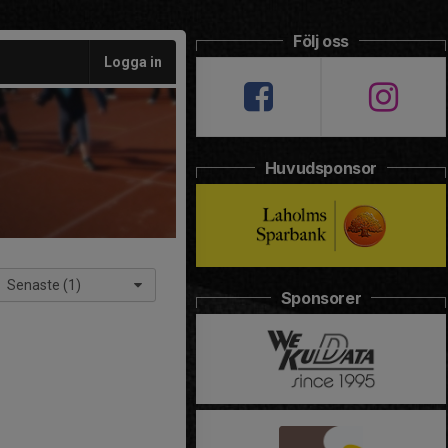
Följ oss
Logga in
Huvudsponsor
Senaste (1)
Sponsorer