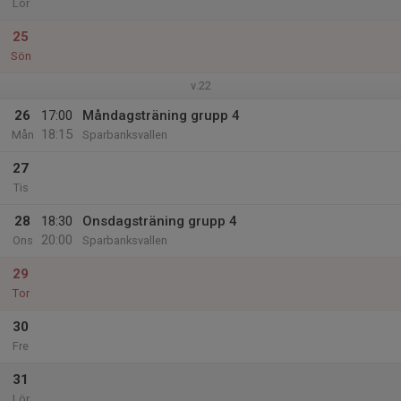
Lör
25
Sön
v.22
26
17:00
Måndagsträning grupp 4
18:15
Mån
Sparbanksvallen
27
Tis
28
18:30
Onsdagsträning grupp 4
20:00
Ons
Sparbanksvallen
29
Tor
30
Fre
31
Lör