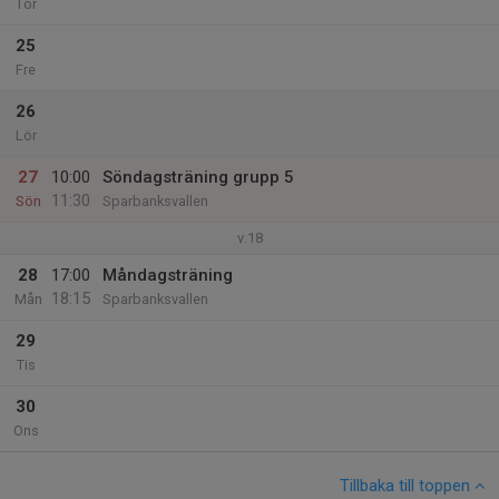
Tor
25
Fre
26
Lör
27
10:00
Söndagsträning grupp 5
11:30
Sön
Sparbanksvallen
v.18
28
17:00
Måndagsträning
18:15
Mån
Sparbanksvallen
29
Tis
30
Ons
Tillbaka till toppen