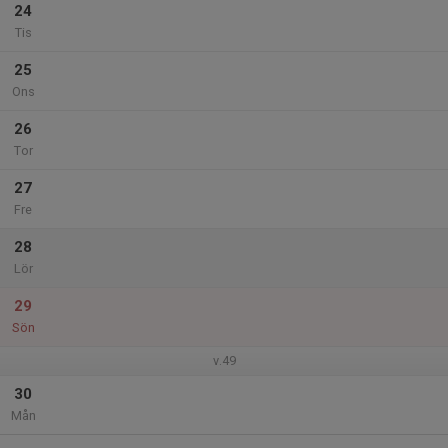
24
Tis
25
Ons
26
Tor
27
Fre
28
Lör
29
Sön
v.49
30
Mån