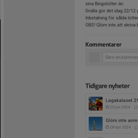
sina Bingolotter än.
Snälla gör det idag 22/12 
Inbetalning för sålda lotte
OBS! Glöm inte att skriva
Kommentarer
Tidigare nyheter
Lagakalaset 2
20 jun 2024
Glöm inte anm
28 apr 2024