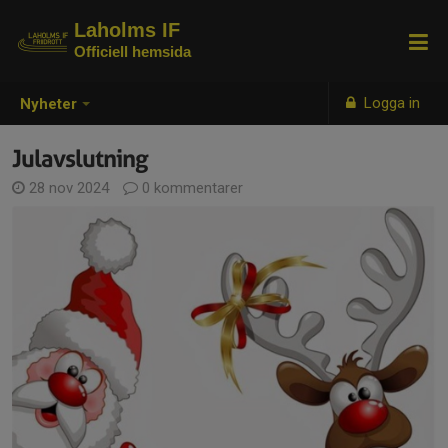
Laholms IF
Officiell hemsida
Logga in
Nyheter
Julavslutning
28 nov 2024
0 kommentarer