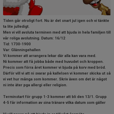
Tiden går otroligt fort. Nu är det snart jul igen och vi tänkte
ta lite julledigt.
Men vi vill avsluta terminen med att bjuda in hela familjen till
vår roliga avslutning. Datum: 16/12
Tid: 1730-1900
Var: Glänningehallen
Vi kommer att arrangera lekar där alla kan vara med.
Ni kommer att få jobba både med huvudet och kroppen.
Precis som förra året kommer vi bjuda på korv med bröd.
Därför vill vi att ni svarar på kallelsen vi kommer skicka ut så
vi vet hur många som kommer. Skriv även om det är något
ni inte äter pga allergi eller religion.
Terminstart för grupp 1-3 kommer att bli den 13/1. Grupp
4-5 får information av sina tränare vilka datum som gäller