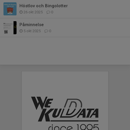
Höstlov och Bingolotter
26 okt 2025
0
Påminnelse
5 okt 2025
0