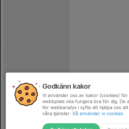
Godkänn kakor
Vi använder oss av kakor (cookies) för 
webbplats ska fungera bra för dig. De
för webbanalys i syfte att hjälpa oss att
våra tjänster.
Så använder vi cookies