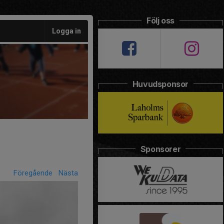
Följ oss
Logga in
Huvudsponsor
Sponsorer
Föregående
Nästa