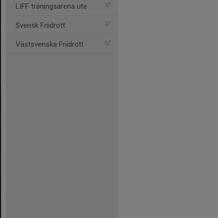
LIFF träningsarena ute
Svensk Friidrott
Västsvenska Friidrott