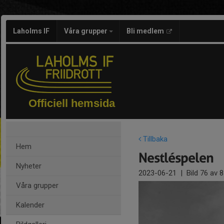
Laholms IF
Våra grupper
Bli medlem
Officiell hemsida
Tillbaka
Hem
Nestléspelen
Nyheter
2023-06-21
|
Bild
76
av 8
Våra grupper
Kalender