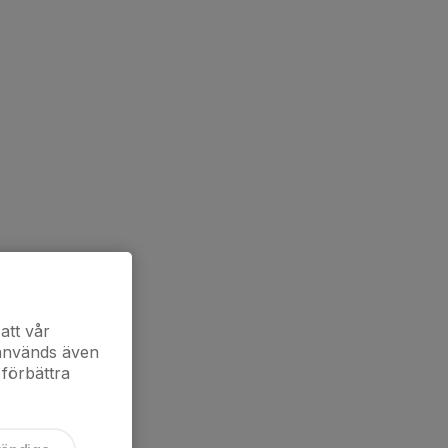
att vår
 används även
 förbättra