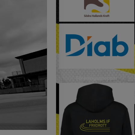
Föreningsshoppar