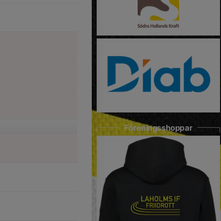
Föreningsshoppar