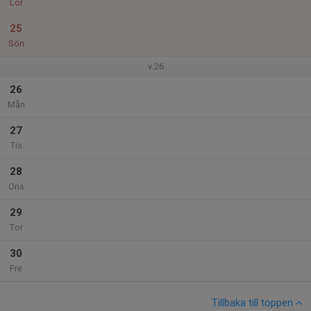
Lör
25
Sön
v.26
26
Mån
27
Tis
28
Ons
29
Tor
30
Fre
Tillbaka till toppen