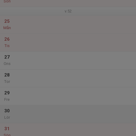
Sön
v.52
25
Mån
26
Tis
27
Ons
28
Tor
29
Fre
30
Lör
31
Sön